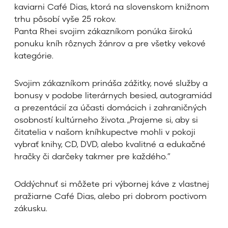
kaviarni Café Dias, ktorá na slovenskom knižnom
trhu pôsobí vyše 25 rokov.
Panta Rhei svojim zákazníkom ponúka širokú
ponuku kníh rôznych žánrov a pre všetky vekové
kategórie.
Svojim zákazníkom prináša zážitky, nové služby a
bonusy v podobe literárnych besied, autogramiád
a prezentácií za účasti domácich i zahraničných
osobností kultúrneho života. „Prajeme si, aby si
čitatelia v našom kníhkupectve mohli v pokoji
vybrať knihy, CD, DVD, alebo kvalitné a edukačné
hračky či darčeky takmer pre každého.“
Oddýchnuť si môžete pri výbornej káve z vlastnej
pražiarne Café Dias, alebo pri dobrom poctivom
zákusku.