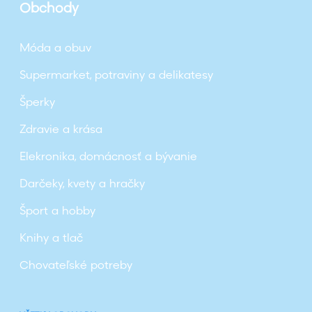
Obchody
Móda a obuv
Supermarket, potraviny a delikatesy
Šperky
Zdravie a krása
Elekronika, domácnosť a bývanie
Darčeky, kvety a hračky
Šport a hobby
Knihy a tlač
Chovateľské potreby