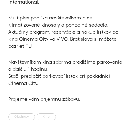
International.
Multiplex ponúka návštevníkom plne
klimatizované kinosály a pohodlné sedadlá.
Aktuálny program, rezervácie a nákup lístkov do
kina Cinema City vo VIVO! Bratislava si môžete
pozrieť TU
Návštevníkom kina zdarma predĺžime parkovanie
o ďalšiu 1 hodinu.
Stačí predložiť parkovací lístok pri pokladnici
Cinema City.
Prajeme vám príjemnú zábavu.
Obchody
Kino