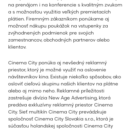
na prenájom i na konferencie s kvalitným zvukom
a s možnosťou využitia veľkých premietacích
plátien. Firemným zákazníkom ponúkame aj
možnosť nákupu poukážok na vstupenky za
zvýhodnených podmienok pre svojich
zamestnancov, obchodných partnerov alebo
klientov.
Cinema City ponúka aj nevšedný reklamný
priestor, ktorý je možné využiť na oslovenie
návštevníkov kina. Existuje niekoľko spôsobov, ako
osloviť cieľovú skupinu našich klientov na plátne
alebo aj mimo neho. Reklamné príležitosti
zastrešuje divízia New Age Advertising, ktorá
predáva exkluzívny reklamný priestor Cinema
City. Sieť multikín Cinema City prevádzkuje
spoločnosť Cinema City Slovakia s.r.o., ktorá je
súčasťou holandskej spoločnosti Cinema City