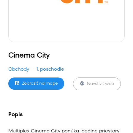
Cinema City
Obchody
1. poschodie
Zobraziť na mape
Navštíviť web
Popis
Multiplex Cinema City ponúka ideálne priestory