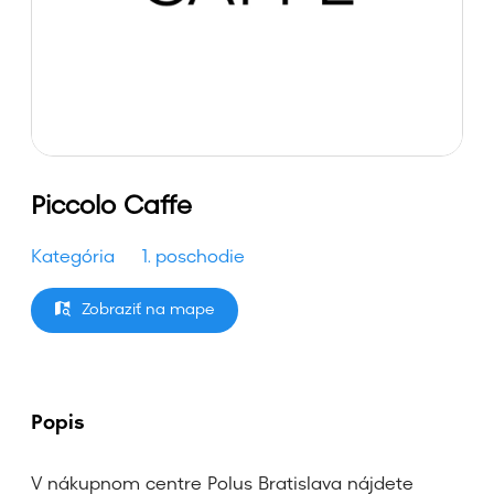
Piccolo Caffe
Kategória
1. poschodie
Zobraziť na mape
Popis
V nákupnom centre Polus Bratislava nájdete