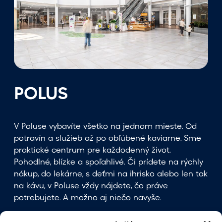
POLUS
V Poluse vybavíte všetko na jednom mieste. Od
potravín a služieb až po obľúbené kaviarne. Sme
praktické centrum pre každodenný život.
Pohodlné, blízke a spoľahlivé. Či prídete na rýchly
nákup, do lekárne, s deťmi na ihrisko alebo len tak
na kávu, v Poluse vždy nájdete, čo práve
potrebujete. A možno aj niečo navyše.