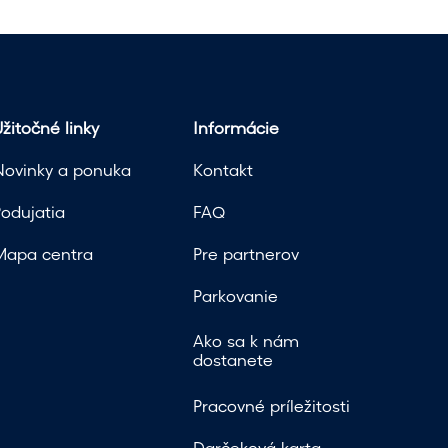
žitočné linky
Informácie
Novinky a ponuka
Kontakt
Podujatia
FAQ
Mapa centra
Pre partnerov
Parkovanie
Ako sa k nám
dostanete
Pracovné príležitosti