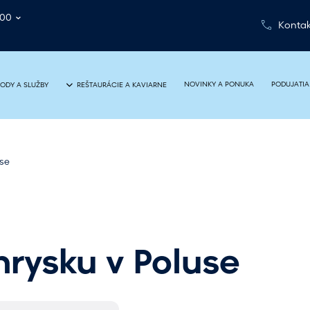
:00
Kontak
NOVINKY A PONUKA
PODUJATIA
ODY A SLUŽBY
REŠTAURÁCIE A KAVIARNE
use
Ihrysku v Poluse