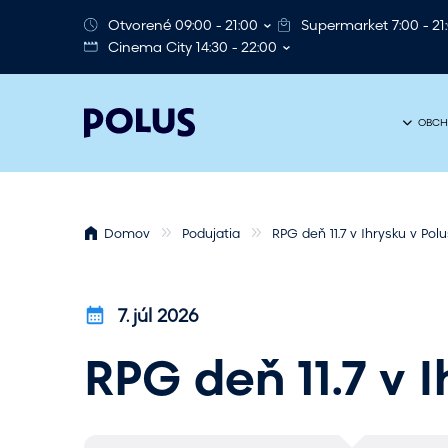
Otvorené 09:00 - 21:00
Supermarket 7:00 - 21
Cinema City 14:30 - 22:00
OBCH
Domov
Podujatia
RPG deň 11.7 v Ihrysku v Pol
7. júl 2026
RPG deň 11.7 v 