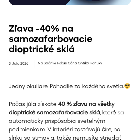
Zľava -40% na
samozafarbovacie
dioptrické sklá
Na Stránke
Fokus Očná Optika
,
Ponuky
3. Júla 2026
Jedny okuliare. Pohodlie za každého svetla.
Počas júla získate
40 % zľavu na všetky
dioptrické samozafarbovacie sklá
, ktoré sa
automaticky prispôsobia svetelným
podmienkam. V interiéri zostávajú číre, na
slnku sa stmavia, takže nemusíte striedať