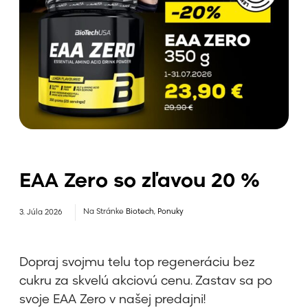
EAA Zero so zľavou 20 %
Na Stránke
Biotech
,
Ponuky
3. Júla 2026
Dopraj svojmu telu top regeneráciu bez
cukru za skvelú akciovú cenu. Zastav sa po
svoje EAA Zero v našej predajni!