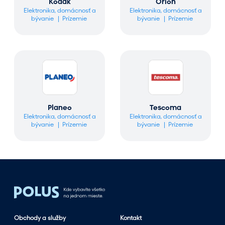
Kodak
Orion
Elektronika, domácnosť a
Elektronika, domácnosť a
bývanie
Prízemie
bývanie
Prízemie
Planeo
Tescoma
Elektronika, domácnosť a
Elektronika, domácnosť a
bývanie
Prízemie
bývanie
Prízemie
Obchody a služby
Kontakt