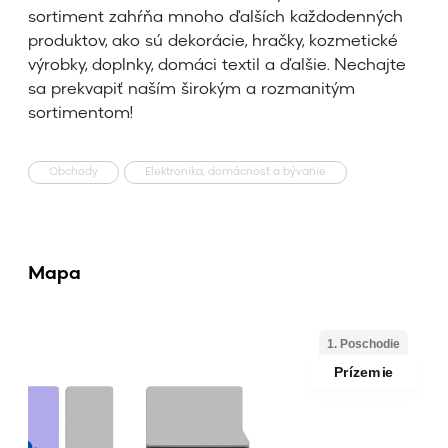
sortiment zahŕňa mnoho ďalších každodenných
produktov, ako sú dekorácie, hračky, kozmetické
výrobky, doplnky, domáci textil a ďalšie. Nechajte
sa prekvapiť naším širokým a rozmanitým
sortimentom!
Obchody
Elektronika, domácnosť a bývanie
Mapa