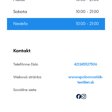
Piatok
10:00 - 21:00
Sobota
10:00 - 21:00
Nedeľa
10:00 - 21:00
Kontakt
Telefónne číslo
421245527506
Webová stránka
www.spolocnost.kik-
textilien.sk
Sociálne siete