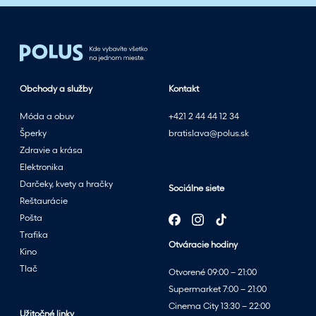
Obchody a služby
Kontakt
Móda a obuv
+421 2 44 44 12 34
Šperky
bratislava@polus.sk
Zdravie a krása
Elektronika
Darčeky, kvety a hračky
Sociálne siete
Reštaurácie
Pošta
Trafika
Otváracie hodiny
Kino
Tlač
Otvorené 09:00 – 21:00
Supermarket 7:00 – 21:00
Cinema City 13:30 – 22:00
Užitočné linky