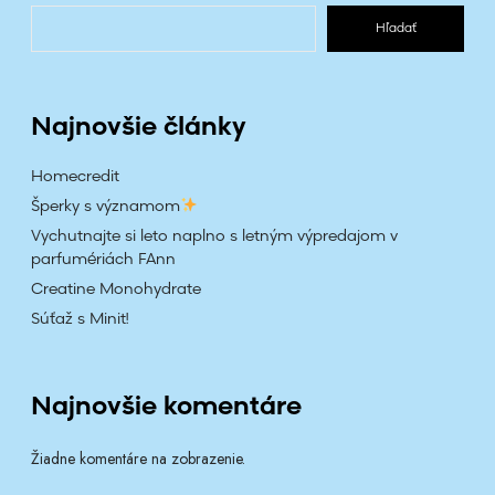
Hľadať
Najnovšie články
Homecredit
Šperky s významom
Vychutnajte si leto naplno s letným výpredajom v
parfumériách FAnn
Creatine Monohydrate
Súťaž s Minit!
Najnovšie komentáre
Žiadne komentáre na zobrazenie.