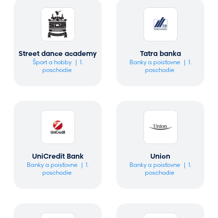
Street dance academy
Tatra banka
Šport a hobby
1.
Banky a poisťovne
1.
poschodie
poschodie
UniCredit Bank
Union
Banky a poisťovne
1.
Banky a poisťovne
1.
poschodie
poschodie