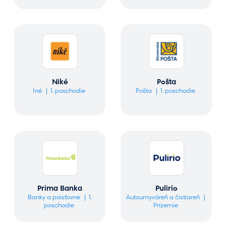
Niké
Pošta
Iné
1. poschodie
Pošta
1. poschodie
Prima Banka
Pulirio
Banky a poisťovne
1.
Autoumyváreň a čistiareň
poschodie
Prízemie