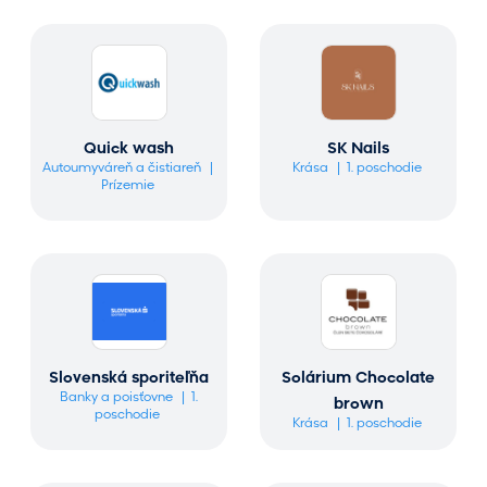
Quick wash
SK Nails
Autoumyváreň a čistiareň
Krása
1. poschodie
Prízemie
Slovenská sporiteľňa
Solárium Chocolate
Banky a poisťovne
1.
brown
poschodie
Krása
1. poschodie