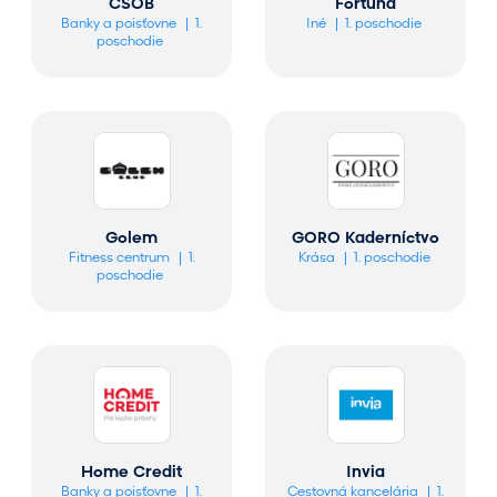
ČSOB
Fortuna
Banky a poisťovne
1.
Iné
1. poschodie
poschodie
Golem
GORO Kaderníctvo
Fitness centrum
1.
Krása
1. poschodie
poschodie
Home Credit
Invia
Banky a poisťovne
1.
Cestovná kancelária
1.