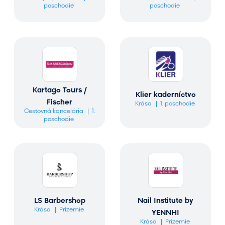
poschodie
poschodie
Kartago Tours /
Klier kaderníctvo
Fischer
Krása
1. poschodie
Cestovná kancelária
1.
poschodie
LS Barbershop
Nail Institute by
Krása
Prízemie
YENNHI
Krása
Prízemie