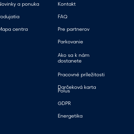
Novinky a ponuka
Kontakt
Podujatia
FAQ
Mapa centra
Pre partnerov
Parkovanie
Ako sa k nám
dostanete
Pracovné príležitosti
Darčeková karta
Polus
GDPR
Energetika