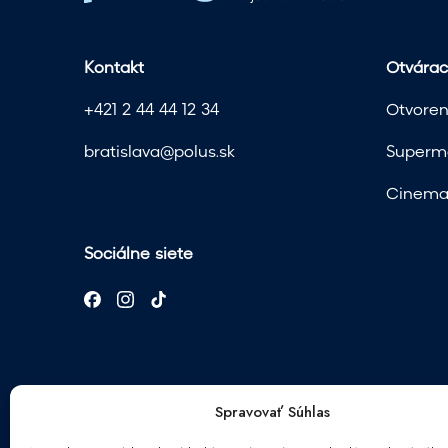
Kontakt
Otvárac
+421 2 44 44 12 34
Otvoren
bratislava@polus.sk
Superma
Cinema 
Sociálne siete
Spravovať Súhlas