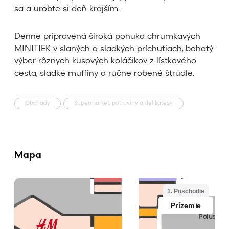
sa a urobte si deň krajším.
Denne pripravená široká ponuka chrumkavých
MINITIEK v slaných a sladkých príchutiach, bohatý
výber rôznych kusových koláčikov z lístkového
cesta, sladké muffiny a ručne robené štrúdle.
Obchody
Supermarket, potraviny a delikatesy
Mapa