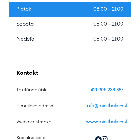
Piatok
08:00 - 21:00
Sobota
08:00 - 21:00
Nedeľa
08:00 - 21:00
Kontakt
Telefónne číslo
421 905 233 387
E-mailová adresa
info@minitbakery.sk
Webová stránka
www.minitbakery.sk
Sociálne siete