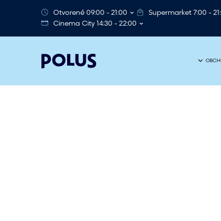
Otvorené 09:00 - 21:00
Supermarket 7:00 - 21
Cinema City 14:30 - 22:00
OBCH