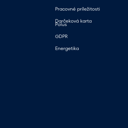
Pracovné príležitosti
Darčeková karta
Polus
GDPR
Energetika