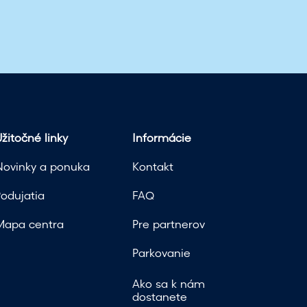
žitočné linky
Informácie
Novinky a ponuka
Kontakt
Podujatia
FAQ
Mapa centra
Pre partnerov
Parkovanie
Ako sa k nám
dostanete