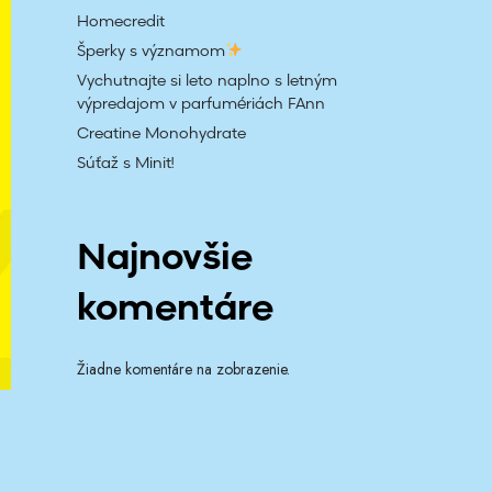
a
Homecredit
Šperky s významom
d
Vychutnajte si leto naplno s letným
á
výpredajom v parfumériách FAnn
Creatine Monohydrate
v
Súťaž s Minit!
a
n
Najnovšie
i
a
komentáre
Žiadne komentáre na zobrazenie.