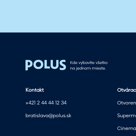
Kontakt
Otvárac
+421 2 44 44 12 34
Otvoren
bratislava@polus.sk
Superma
Cinema 