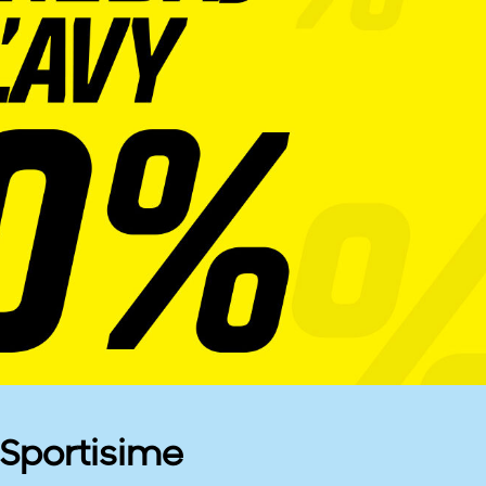
 Sportisime