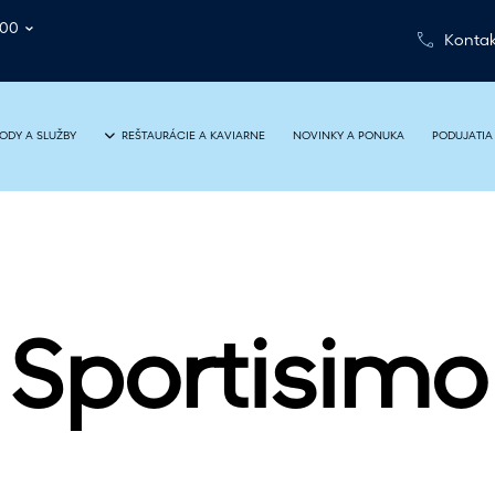
:00
Kontak
NOVINKY A PONUKA
PODUJATIA
ODY A SLUŽBY
REŠTAURÁCIE A KAVIARNE
Sportisimo