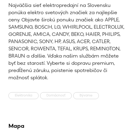
Najväčšia sieť elektropredajní na Slovensku
ponúka elektro svetových značiek za najlepšie
ceny. Objavte širokú ponuku značiek ako APPLE,
SAMSUNG, BOSCH, LG, WHIRLPOOL, ELECTROLUX,
GORENJE, AMICA, CANDY, BEKO, HAIER, PHILIPS,
PANASONIC, SONY, HP, ASUS, ACER, CATLER,
SENCOR, ROWENTA, TEFAL, KRUPS, REMINGTON,
BRAUN a ďalšie. Vďaka našim službám môžete
byť bez starostí. Vyberte si dopravu premium,
predĺženú záruku, poistenie spotrebičov či
možnosť splátok.
Elektronika
Domácnosť
Bývanie
Mapa