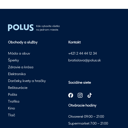
Obchody a služby
Kontakt
Móda a obuv
+421 2 44 44 12 34
Šperky
bratislava@polus.sk
Zdravie a krása
Elektronika
Darčeky, kvety a hračky
Sociálne siete
Reštaurácie
Pošta
Trafika
Otváracie hodiny
Kino
Tlač
Otvorené 09:00 – 21:00
Supermarket 7:00 – 21:00