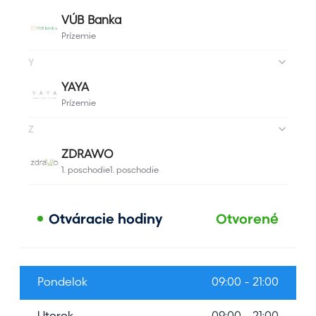
Otváracie hodiny
Otvorené
Pondelok
09:00 - 21:00