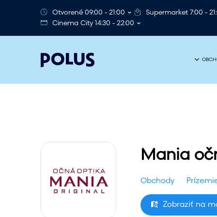
Otvorené 09:00 - 21:00
Supermarket 7:00 - 21
Cinema City 14:30 - 22:00
OBCH
Mania očn
Obchody
Prízemi
Zobraziť na 