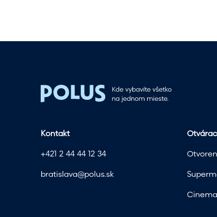
Kontakt
Otvárac
+421 2 44 44 12 34
Otvoren
bratislava@polus.sk
Superma
Cinema 