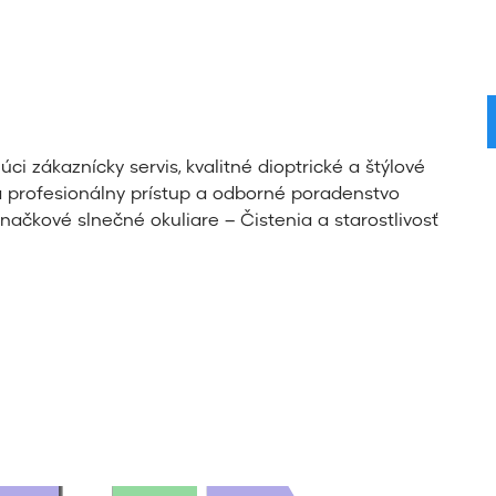
ci zákaznícky servis, kvalitné dioptrické a štýlové
 profesionálny prístup a odborné poradenstvo
ačkové slnečné okuliare – Čistenia a starostlivosť