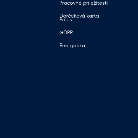
Pracovné príležitosti
Darčeková karta
Polus
GDPR
Energetika