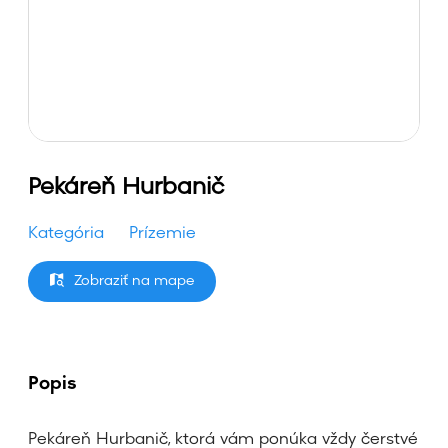
Pekáreň Hurbanič
Kategória
Prízemie
Zobraziť na mape
Popis
Pekáreň Hurbanič, ktorá vám ponúka vždy čerstvé