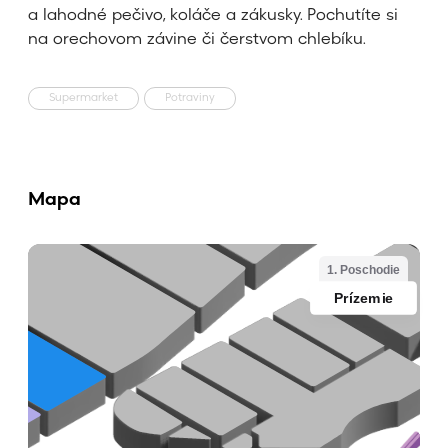
a lahodné pečivo, koláče a zákusky. Pochutíte si
na orechovom závine či čerstvom chlebíku.
Supermarket
Potraviny
Mapa