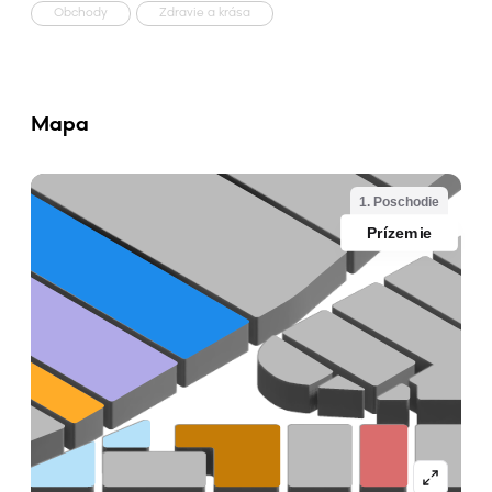
Obchody
Zdravie a krása
Mapa