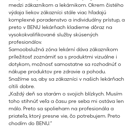
medzi zákazníkom a lekárnikom. Okrem čistého
výdaja liekov zákazníci stále viac hľadajú
komplexné poradenstvo a individuálny prístup, a
preto v BENU lekárňach kladieme dôraz na
vysokokvalifikované služby skúsených
profesionálov.
Samoobslužná zóna lekární dáva zákazníkom
príležitosť zoznámiť sa s produktmi vizuálne i
dotykom, možnosť samostatne sa rozhodnúť o
nákupe produktov pre zdravie a pohodu.
Snažíme sa, aby sa zákazníci v našich lekárňach
cítili dobre.
„Každý deň sa starám o svojich blízkych. Musím
toho stihnúť veľa a času pre seba mi ostáva len
málo. Preto sa spolieham na profesionála a
priateľa, ktorý presne vie, čo potrebujem. Preto
chodím do BENU.“