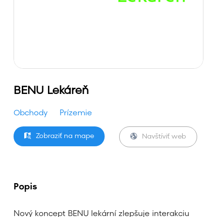
BENU Lekáreň
Obchody
Prízemie
Zobraziť na mape
Navštíviť web
Popis
Nový koncept BENU lekární zlepšuje interakciu