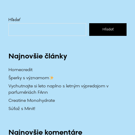
Hľadať
Hľadať
Najnovšie články
Homecredit
Šperky s významom
Vychutnajte si leto naplno s letným výpredajom v
parfumériách FAnn
Creatine Monohydrate
Súťaž s Minit!
Najnovšie komentáre