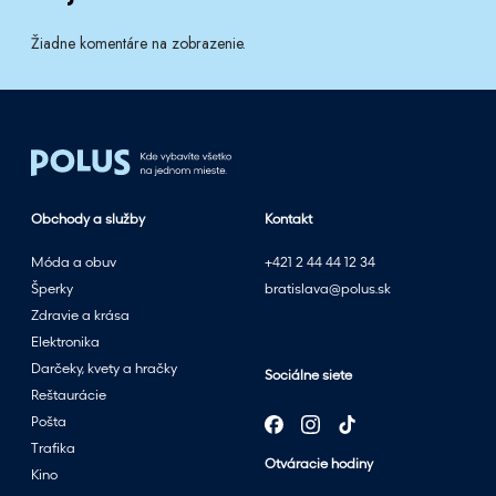
Žiadne komentáre na zobrazenie.
Obchody a služby
Kontakt
Móda a obuv
+421 2 44 44 12 34
Šperky
bratislava@polus.sk
Zdravie a krása
Elektronika
Darčeky, kvety a hračky
Sociálne siete
Reštaurácie
Pošta
Trafika
Otváracie hodiny
Kino