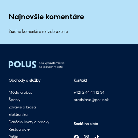
Najnovšie komentáre
Žiadne komentáre na zobrazenie.
Obchody a služby
Kontakt
Móda a obuv
+421 2 44 44 12 34
Šperky
bratislava@polus.sk
Zdravie a krása
Elektronika
Darčeky, kvety a hračky
Sociálne siete
Reštaurácie
Pošta