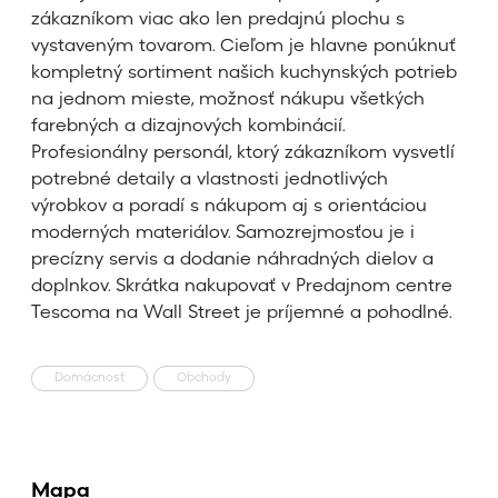
zákazníkom viac ako len predajnú plochu s
vystaveným tovarom. Cieľom je hlavne ponúknuť
kompletný sortiment našich kuchynských potrieb
na jednom mieste, možnosť nákupu všetkých
farebných a dizajnových kombinácií.
Profesionálny personál, ktorý zákazníkom vysvetlí
potrebné detaily a vlastnosti jednotlivých
výrobkov a poradí s nákupom aj s orientáciou
moderných materiálov. Samozrejmosťou je i
precízny servis a dodanie náhradných dielov a
doplnkov. Skrátka nakupovať v Predajnom centre
Tescoma na Wall Street je príjemné a pohodlné.
Domácnosť
Obchody
Mapa