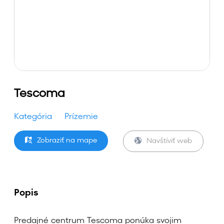
Tescoma
Kategória
Prízemie
Zobraziť na mape
Navštíviť web
Popis
Predajné centrum Tescoma ponúka svojim