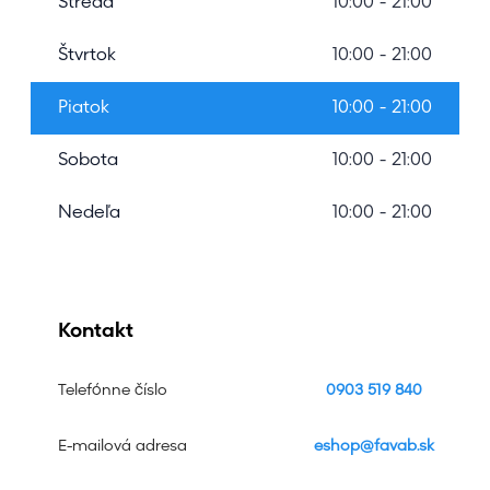
Streda
10:00 - 21:00
Štvrtok
10:00 - 21:00
Piatok
10:00 - 21:00
Sobota
10:00 - 21:00
Nedeľa
10:00 - 21:00
Kontakt
Telefónne číslo
0903 519 840
E-mailová adresa
eshop@favab.sk