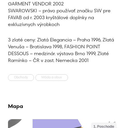
GARMENT VENDOR 2002
SWAROWSKI – právo používať značku SW pre
FAVAB od r. 2003 kryštálové doplnky na
exkluzívnych výrobkoch
3 zlaté ceny: Zlatá Elegancia – Praha 1996, Zlatá
Venuša – Bratislava 1998, FASHION POINT
DESSOUS – medzinár. výstava Brno 1999, Zlaté
Ramínko – ČR v zast. Nemecka 2001
Obchody
Móda a obuv
Mapa