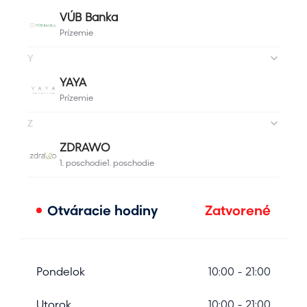
Otváracie hodiny
Zatvorené
Pondelok
10:00 - 21:00
Utorok
10:00 - 21:00