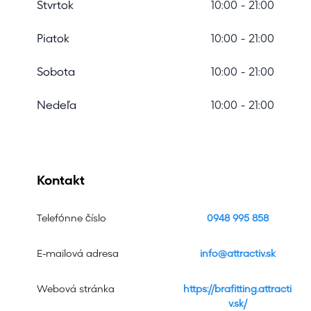
Štvrtok
10:00 - 21:00
Piatok
10:00 - 21:00
Sobota
10:00 - 21:00
Nedeľa
10:00 - 21:00
Kontakt
Telefónne číslo
0948 995 858
E-mailová adresa
info@attractiv.sk
Webová stránka
https://brafitting.attracti
v.sk/