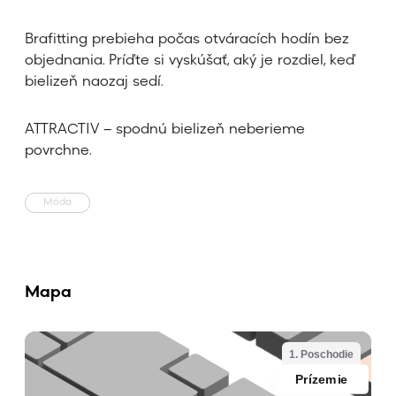
Brafitting prebieha počas otváracích hodín bez
objednania. Príďte si vyskúšať, aký je rozdiel, keď
bielizeň naozaj sedí.
ATTRACTIV – spodnú bielizeň neberieme
povrchne.
Móda
Mapa