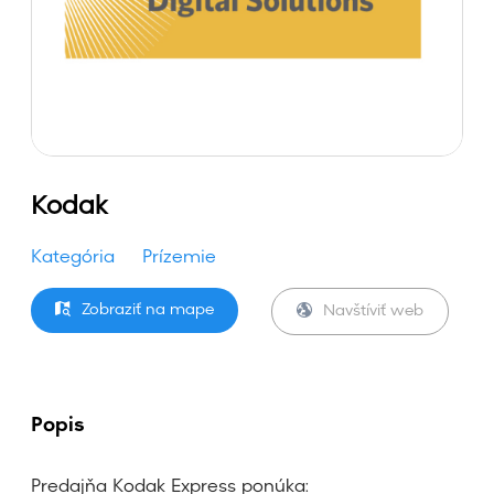
Kodak
Kategória
Prízemie
Zobraziť na mape
Navštíviť web
Popis
Predajňa Kodak Express ponúka: