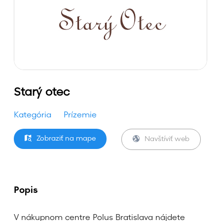
Starý otec
Kategória
Prízemie
Zobraziť na mape
Navštíviť web
Popis
V nákupnom centre Polus Bratislava nájdete