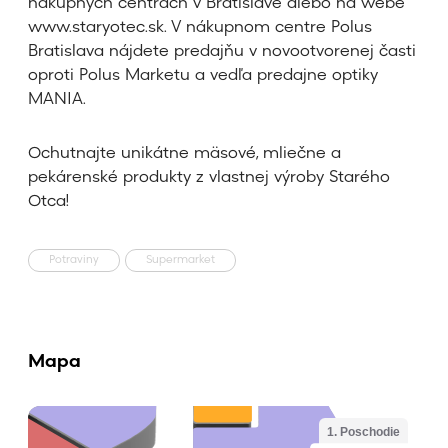
nákupných centrách v Bratislave alebo na webe
www.staryotec.sk. V nákupnom centre Polus
Bratislava nájdete predajňu v novootvorenej časti
oproti Polus Marketu a vedľa predajne optiky
MANIA.
Ochutnajte unikátne mäsové, mliečne a
pekárenské produkty z vlastnej výroby Starého
Otca!
Potraviny
Supermarket
Mapa