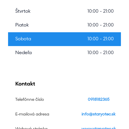
Štvrtok
10:00 - 21:00
Piatok
10:00 - 21:00
Sobota
10:00 - 21:00
Nedeľa
10:00 - 21:00
Kontakt
Telefónne číslo
0918182365
E-mailová adresa
info@staryotec.sk