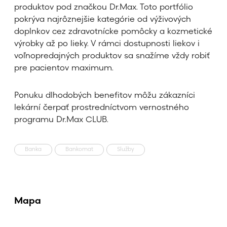
produktov pod značkou Dr.Max. Toto portfólio
pokrýva najrôznejšie kategórie od výživových
doplnkov cez zdravotnícke pomôcky a kozmetické
výrobky až po lieky. V rámci dostupnosti liekov i
voľnopredajných produktov sa snažíme vždy robiť
pre pacientov maximum.
Ponuku dlhodobých benefitov môžu zákazníci
lekární čerpať prostredníctvom vernostného
programu Dr.Max CLUB.
Banka
Bankomat
Služby
Mapa