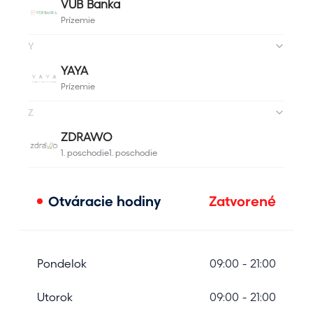
Otváracie hodiny
Zatvorené
Pondelok
09:00 - 21:00
Utorok
09:00 - 21:00