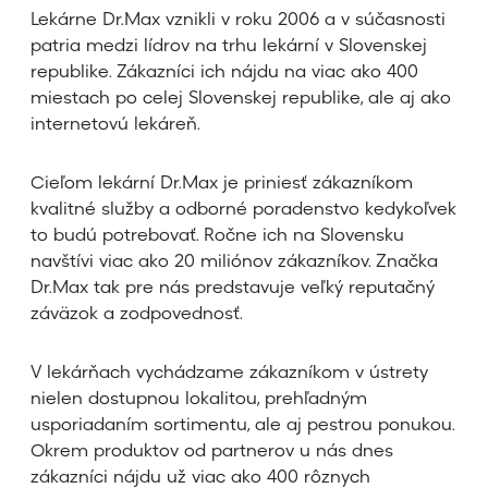
Lekárne Dr.Max vznikli v roku 2006 a v súčasnosti
patria medzi lídrov na trhu lekární v Slovenskej
republike. Zákazníci ich nájdu na viac ako 400
miestach po celej Slovenskej republike, ale aj ako
internetovú lekáreň.
Cieľom lekární Dr.Max je priniesť zákazníkom
kvalitné služby a odborné poradenstvo kedykoľvek
to budú potrebovať. Ročne ich na Slovensku
navštívi viac ako 20 miliónov zákazníkov. Značka
Dr.Max tak pre nás predstavuje veľký reputačný
záväzok a zodpovednosť.
V lekárňach vychádzame zákazníkom v ústrety
nielen dostupnou lokalitou, prehľadným
usporiadaním sortimentu, ale aj pestrou ponukou.
Okrem produktov od partnerov u nás dnes
zákazníci nájdu už viac ako 400 rôznych