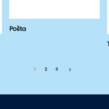
Pošta
1
2
3