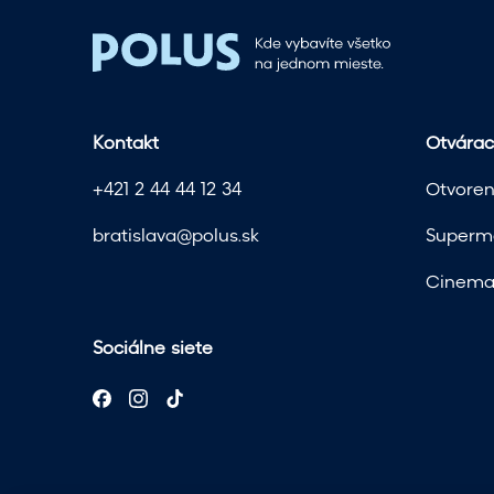
Kontakt
Otvárac
+421 2 44 44 12 34
Otvoren
bratislava@polus.sk
Superma
Cinema 
Sociálne siete