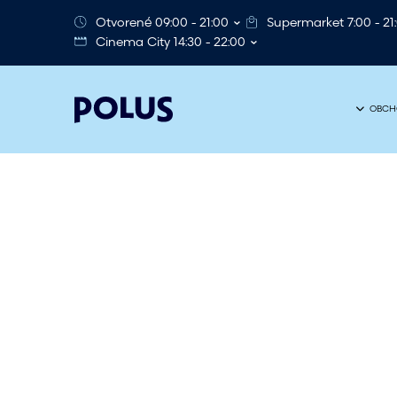
Otvorené 09:00 - 21:00
Supermarket 7:00 - 21
Cinema City 14:30 - 22:00
OBCH