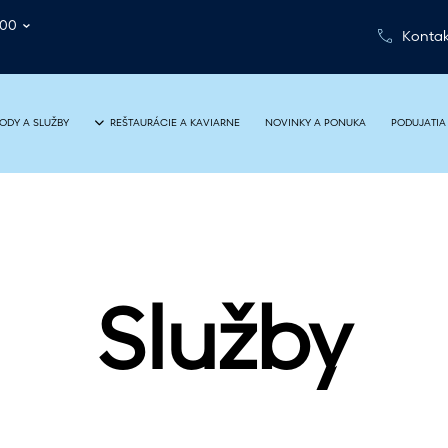
:00
Kontak
NOVINKY A PONUKA
PODUJATIA
ODY A SLUŽBY
REŠTAURÁCIE A KAVIARNE
Služby