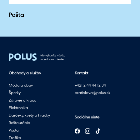
Pošta
Obchody a služby
Kontakt
Móda a obuv
+421 2 44 44 12 34
Šperky
bratislava@polus.sk
Zdravie a krása
Elektronika
Darčeky, kvety a hračky
Sociálne siete
Reštaurácie
Pošta
Trafika