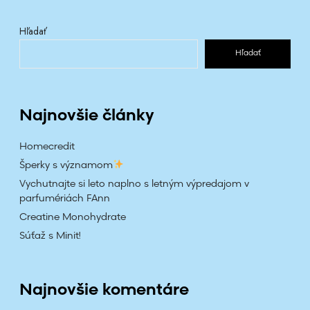
Hľadať
Hľadať
Najnovšie články
Homecredit
Šperky s významom
Vychutnajte si leto naplno s letným výpredajom v
parfumériách FAnn
Creatine Monohydrate
Súťaž s Minit!
Najnovšie komentáre