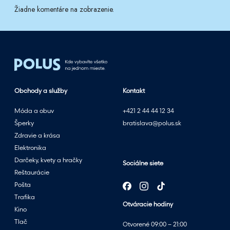
Žiadne komentáre na zobrazenie.
Obchody a služby
Kontakt
Móda a obuv
+421 2 44 44 12 34
Šperky
bratislava@polus.sk
Zdravie a krása
Elektronika
Darčeky, kvety a hračky
Sociálne siete
Reštaurácie
Pošta
Trafika
Otváracie hodiny
Kino
Tlač
Otvorené 09:00 – 21:00