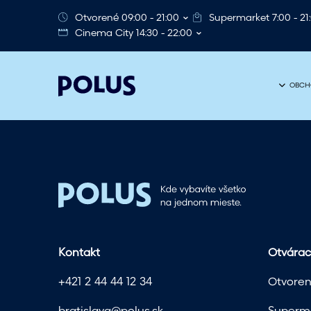
Otvorené 09:00 - 21:00
Supermarket 7:00 - 21
Cinema City 14:30 - 22:00
OBCH
Kontakt
Otvárac
+421 2 44 44 12 34
Otvoren