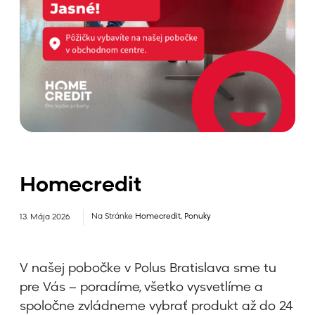
Homecredit
Na Stránke
Homecredit
,
Ponuky
13. Mája 2026
V našej pobočke v Polus Bratislava sme tu
pre Vás – poradíme, všetko vysvetlíme a
spoločne zvládneme vybrať produkt až do 24