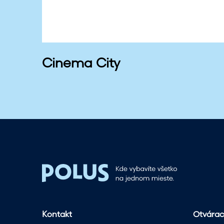
Cinema City
Kontakt
Otvárac