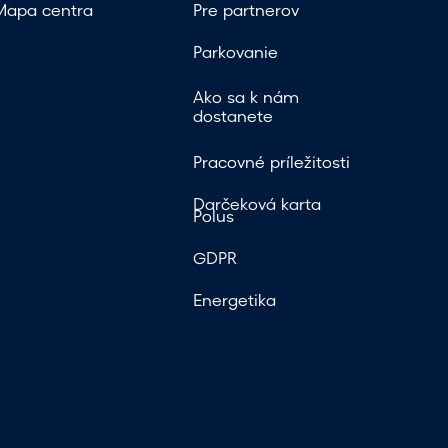
Mapa centra
Pre partnerov
Parkovanie
Ako sa k nám
dostanete
Pracovné príležitosti
Darčeková karta
Polus
GDPR
Energetika