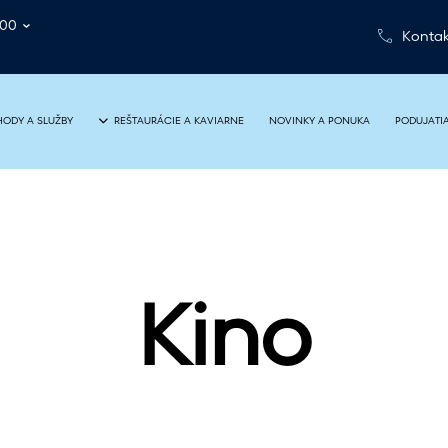
:00
Kontak
NOVINKY A PONUKA
PODUJATI
ODY A SLUŽBY
REŠTAURÁCIE A KAVIARNE
Kino