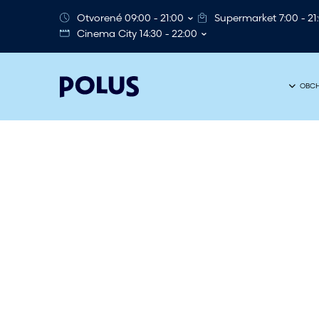
Otvorené 09:00 - 21:00
Supermarket 7:00 - 21
Cinema City 14:30 - 22:00
OBCH