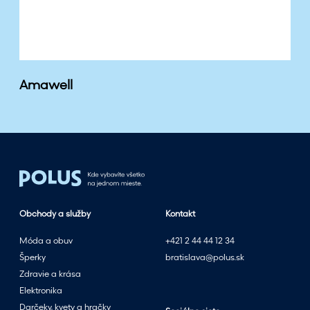
Amawell
Obchody a služby
Kontakt
Móda a obuv
+421 2 44 44 12 34
Šperky
bratislava@polus.sk
Zdravie a krása
Elektronika
Darčeky, kvety a hračky