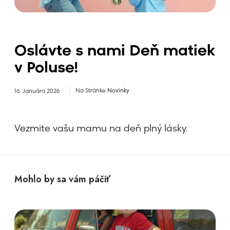
Oslávte s nami Deň matiek
v Poluse!
Na Stránke
Novinky
16. Januára 2026
Vezmite vašu mamu na deň plný lásky.
Mohlo by sa vám páčiť
H
o