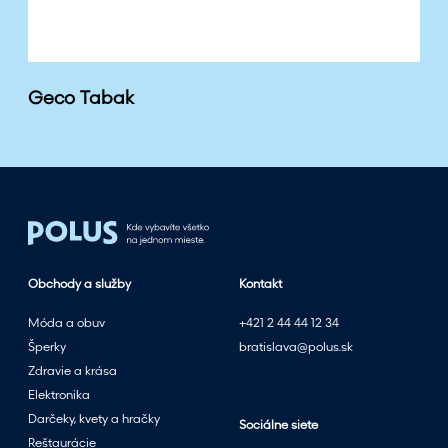
Geco Tabak
Obchody a služby
Kontakt
Móda a obuv
+421 2 44 44 12 34
Šperky
bratislava@polus.sk
Zdravie a krása
Elektronika
Darčeky, kvety a hračky
Sociálne siete
Reštaurácie