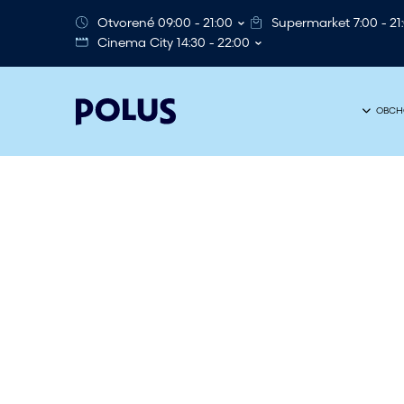
Otvorené 09:00 - 21:00
Supermarket 7:00 - 21
Cinema City 14:30 - 22:00
OBCH