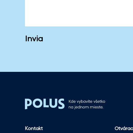
Invia
Kontakt
Otvárac