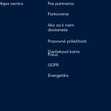
Mapa centra
Pre partnerov
Parkovanie
Ako sa k nám
dostanete
Pracovné príležitosti
Darčeková karta
Polus
GDPR
Energetika