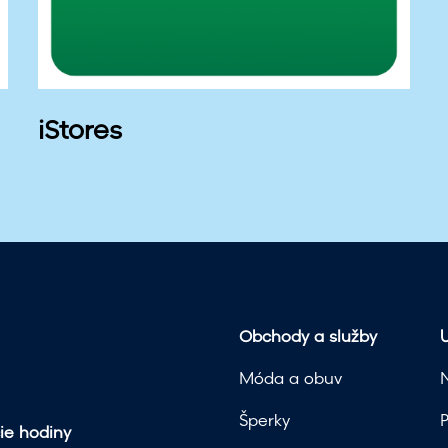
iStores
Obchody a služby
U
Móda a obuv
Šperky
ie hodiny