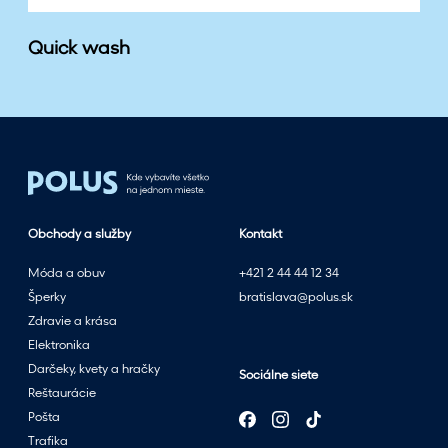
Quick wash
Obchody a služby
Kontakt
Móda a obuv
+421 2 44 44 12 34
Šperky
bratislava@polus.sk
Zdravie a krása
Elektronika
Darčeky, kvety a hračky
Sociálne siete
Reštaurácie
Pošta
Trafika