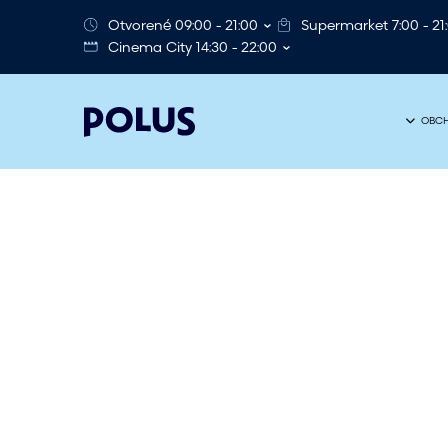
Otvorené 09:00 - 21:00
Supermarket 7:00 - 21
Cinema City 14:30 - 22:00
OBCH