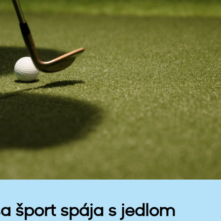
a šport spája s jedlom