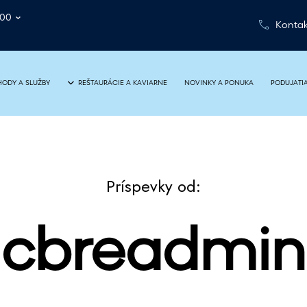
:00
Kontak
NOVINKY A PONUKA
PODUJATI
ODY A SLUŽBY
REŠTAURÁCIE A KAVIARNE
Príspevky od:
cbreadmin