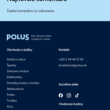
Žiadne komentáre na zobrazenie.
Obchody a služby
Kontakt
Móda a obuv
+421 2 44 44 12 34
Šperky
bratislava@polus.sk
Zdravie a krása
Elektronika
Darčeky, kvety a hračky
Sociálne siete
Reštaurácie
Pošta
Trafika
Otváracie hodiny
Kino