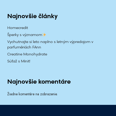
Najnovšie články
Homecredit
Šperky s významom
Vychutnajte si leto naplno s letným výpredajom v
parfumériách FAnn
Creatine Monohydrate
Súťaž s Minit!
Najnovšie komentáre
Žiadne komentáre na zobrazenie.