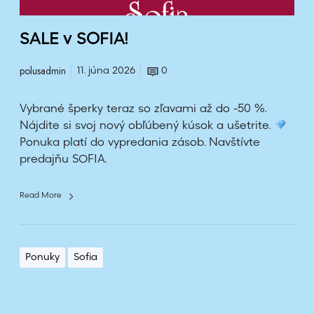
!
SALE v SOFIA!
polusadmin
11. júna 2026
0
Vybrané šperky teraz so zľavami až do -50 %.
Nájdite si svoj nový obľúbený kúsok a ušetrite.
Ponuka platí do vypredania zásob. Navštívte
predajňu SOFIA.
Read More
Ponuky
Sofia