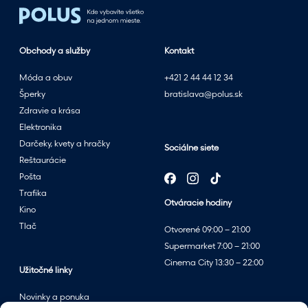
Obchody a služby
Kontakt
Móda a obuv
+421 2 44 44 12 34
Šperky
bratislava@polus.sk
Zdravie a krása
Elektronika
Darčeky, kvety a hračky
Sociálne siete
Reštaurácie
Pošta
Trafika
Otváracie hodiny
Kino
Tlač
Otvorené 09:00 – 21:00
Supermarket 7:00 – 21:00
Cinema City 13:30 – 22:00
Užitočné linky
Novinky a ponuka