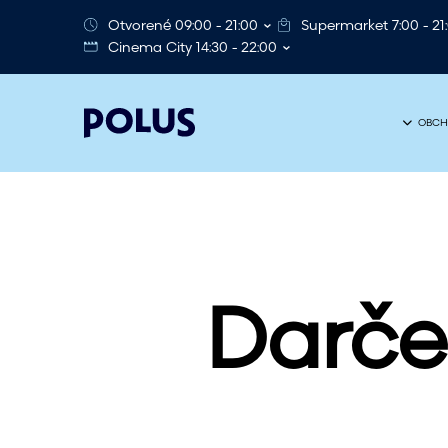
Otvorené 09:00 - 21:00
Supermarket 7:00 - 21
Cinema City 14:30 - 22:00
OBCH
Darče