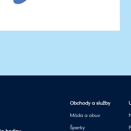
Obchody a služby
U
Móda a obuv
Šperky