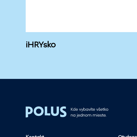
iHRYsko