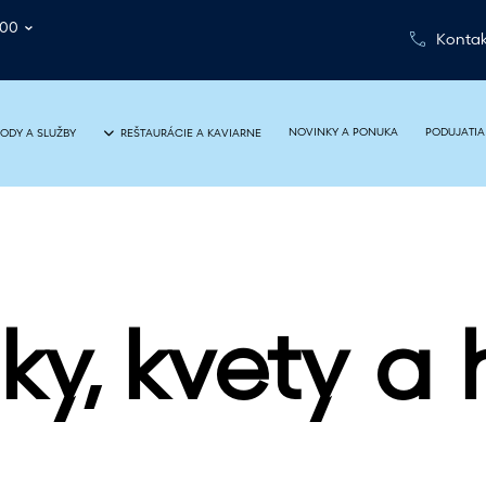
:00
Kontak
NOVINKY A PONUKA
PODUJATIA
ODY A SLUŽBY
REŠTAURÁCIE A KAVIARNE
ky, kvety a 