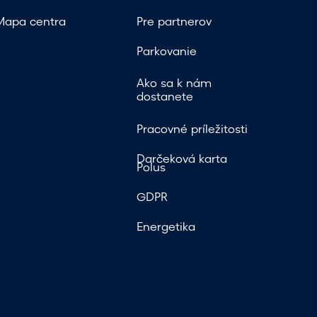
Mapa centra
Pre partnerov
Parkovanie
Ako sa k nám
dostanete
Pracovné príležitosti
Darčeková karta
Polus
GDPR
Energetika