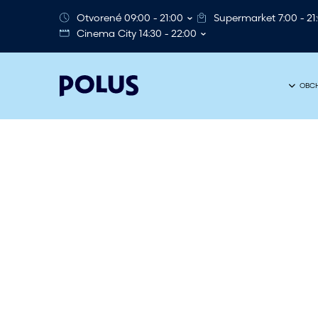
Otvorené 09:00 - 21:00
Supermarket 7:00 - 21
Cinema City 14:30 - 22:00
OBCH