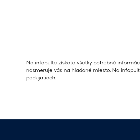
Na infopulte získate všetky potrebné informác
nasmeruje vás na hľadané miesto. Na infopulte
podujatiach.