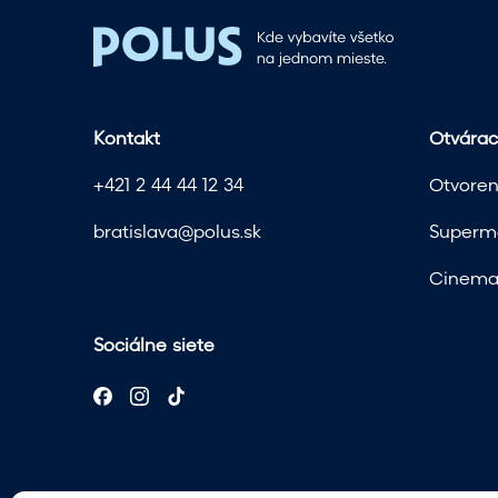
Kontakt
Otvárac
+421 2 44 44 12 34
Otvoren
bratislava@polus.sk
Superma
Cinema 
Sociálne siete