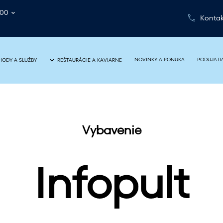
:00
Kontak
NOVINKY A PONUKA
PODUJATI
ODY A SLUŽBY
REŠTAURÁCIE A KAVIARNE
Vybavenie
Infopult