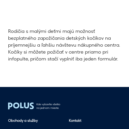
Rodičia s malými deťmi majú možnosť
bezplatného zapožičania detských kočíkov na
príjemnejšiu a ľahšiu návštevu nákupného centra.
Kočíky si môžete požičať v centre priamo pri
infopulte, pričom stačí vyplniť iba jeden formulár.
Obchody a služby
Kontakt