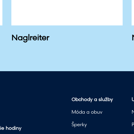
Naglreiter
Obchody a služby
U
Móda a obuv
Šperky
ie hodiny