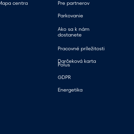
Mapa centra
Pre partnerov
Parkovanie
Ako sa k nám
dostanete
Pracovné príležitosti
Darčeková karta
Polus
GDPR
Energetika