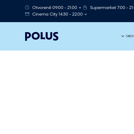
Otvorené 09:00 - 21:00
Supermarket 7:00 - 21
Cinema City 14:30 - 22:00
OBCH