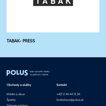
TABAK- PRESS
Obchody a služby
Kontakt
Móda a obuv
+421 2 44 44 12 34
Šperky
bratislava@polus.sk
Zdravie a krása