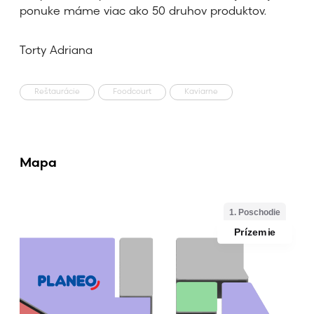
ponuke máme viac ako 50 druhov produktov.
Torty Adriana
Reštaurácie
Foodcourt
Kaviarne
Mapa