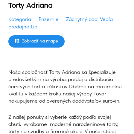
Torty Adriana
Kategória
Prízemie
Záchytný bod: Vedľa
predajne Lidl
Zobraziť na mape
Naša spoločnosť Torty Adriana sa špecializuje
predovšetkým na výrobu, predaj a distribúciu
čerstvých tort a zákuskov. Dbáme na maximálnu
kvalitu v každom kroku našej výroby. Tovar
nakupujeme od overených dodávateľov surovín.
Z našej ponuky si vyberie každý podľa svojej
chuti, vyrábame moderné narodeninové torty,
torty na svadby a firemné akcie. V našej stálej