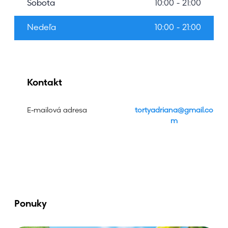
Sobota
10:00 - 21:00
Nedeľa
10:00 - 21:00
Kontakt
E-mailová adresa
tortyadriana@gmail.co
m
Ponuky