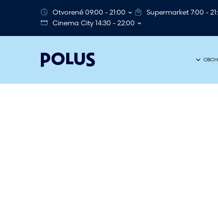
Otvorené 09:00 - 21:00
Supermarket 7:00 - 21
Cinema City 14:30 - 22:00
OBCH