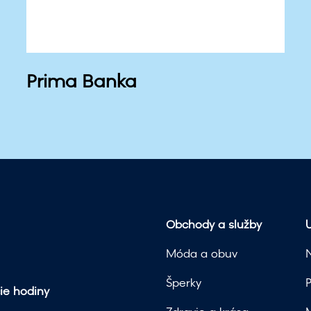
Prima Banka
Obchody a služby
U
Móda a obuv
Šperky
ie hodiny