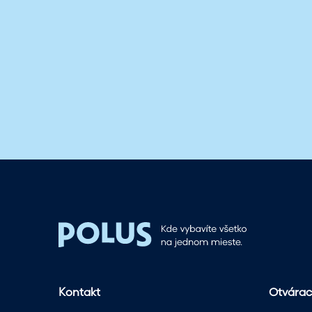
Kontakt
Otvárac