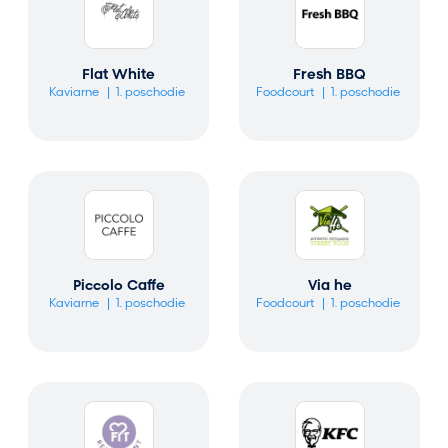
Flat White
Fresh BBQ
Kaviarne
1. poschodie
Foodcourt
1. poschodie
Piccolo Caffe
Via he
Kaviarne
1. poschodie
Foodcourt
1. poschodie