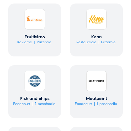
Fruitisimo
Konn
Kaviarne
Prízemie
Reštaurácie
Prízemie
Fish and chips
Meatpoint
Foodcourt
1. poschodie
Foodcourt
1. poschodie