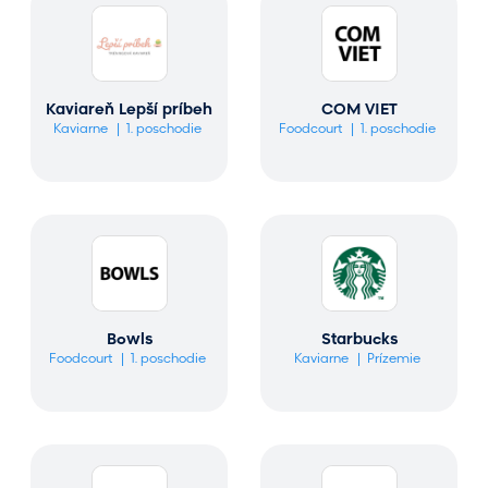
Kaviareň Lepší príbeh
COM VIET
Kaviarne
1. poschodie
Foodcourt
1. poschodie
Bowls
Starbucks
Foodcourt
1. poschodie
Kaviarne
Prízemie